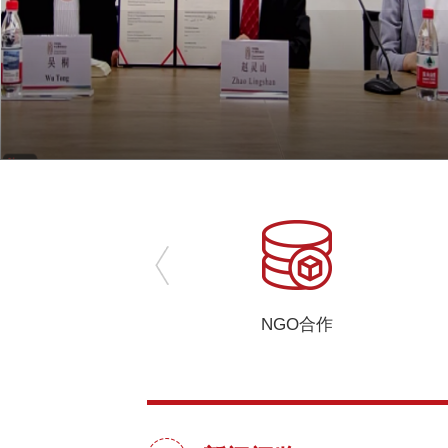
务
NGO合作
海外引