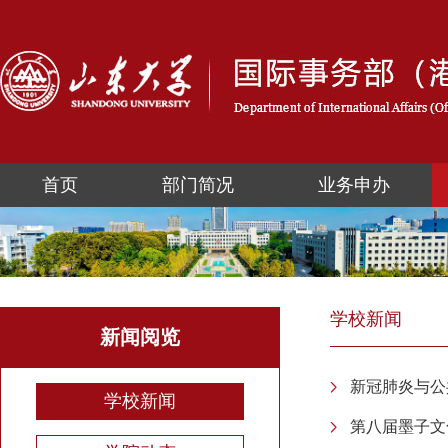
首页
部门简况
业务申办
学校新闻
新闻阅览
新冠肺炎与公
学校新闻
第八届墨子文